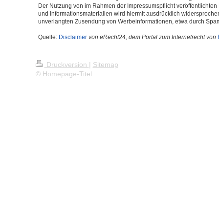
Der Nutzung von im Rahmen der Impressumspflicht veröffentlichten 
und Informationsmaterialien wird hiermit ausdrücklich widersprochen.
unverlangten Zusendung von Werbeinformationen, etwa durch Spam-
Quelle:
Disclaimer
von eRecht24, dem Portal zum Internetrecht von
Druckversion
|
Sitemap
© Homepage-Titel