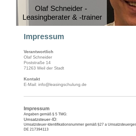
Olaf Schneider -
Leasingberater & -trainer
Impressum
Verantwortlich
Olaf Schneider
Poststraße 14
71263 Weil der Stadt
Kontakt
E-Mail: info@leasingschulung.de
Impressum
Angaben gemäß § 5 TMG:
Umsatzsteuer-ID:
Umsatzsteuer-Identifikationsnummer gemäß §27 a Umsatzsteuerges
DE 217394113