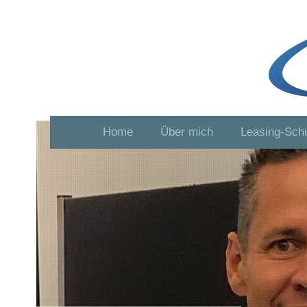
Home
Über mich
Leasing-Sch